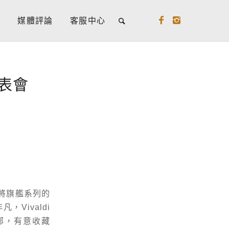
牌
媒體評論
客服中心
發表會
，將旗艦系列的
，Vivaldi
多部，有意收藏