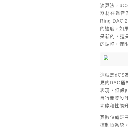
演算法，dC
器材在聲音表
Ring DA
的速度，如果用
是新的，這是
的調整，僅限於
這就是dCS
見的DAC
表現，但設
自行開發設計
功能和性能
其數位處理
控制器系統，