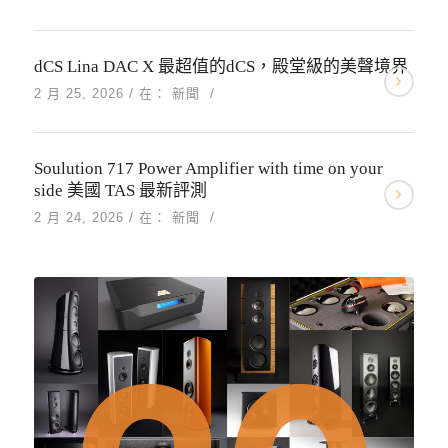
dCS Lina DAC X 最超值的dCS，殿堂級的美聲境界
/
/
2 月 25, 2026
在：
新聞
Soulution 717 Power Amplifier with time on your
side 美國 TAS 最新評測
/
/
2 月 24, 2026
在：
新聞