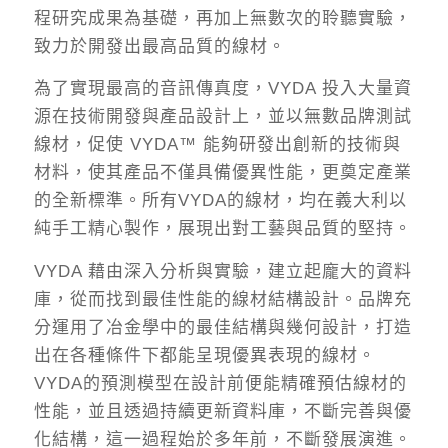
程研究成果為基礎，再加上無數次的聆聽實驗，
致力於開發出最高品質的線材。
為了實現最高的音訊傳真度，VYDA 投入大量資
源在技術開發與產品設計上，並以無數品牌測試
線材，
促使 VYDA™ 能夠研發出創新的技術與
材料，使其產品不僅具備優異性能，更奠定產業
的全新標準。所有VYDA的線材，均在義大利以
純手工精心製作，展現出對工藝與品質的堅持。
VYDA 藉由深入分析與實驗，建立起龐大的資料
庫，從而找到最佳性能的線材結構設計。品牌充
分運用了冶金學中的最佳結構與幾何設計，打造
出在各種條件下都能呈現優異表現的線材。
VYDA的預測模型在設計前便能精確預估線材的
性能，並且透過持續更新資料庫，不斷完善與優
化結構，這一過程始於多年前，不斷發展演進。