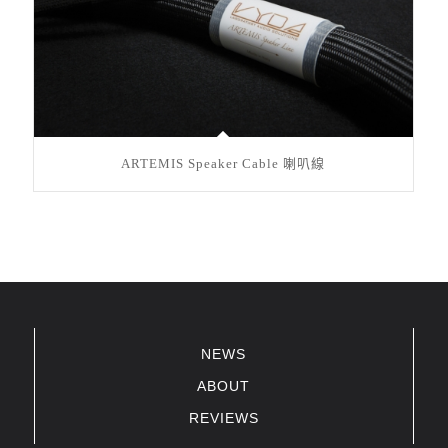
ARTEMIS Speaker Cable 喇叭線
NEWS
ABOUT
REVIEWS