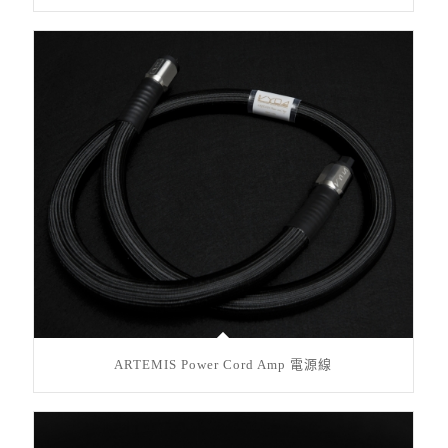
ARTEMIS Power Cord Amp 電源線