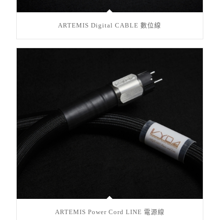
ARTEMIS Digital CABLE 數位線
ARTEMIS Power Cord LINE 電源線