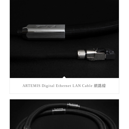
ARTEMIS Digital Ethernet LAN Cable 網路線