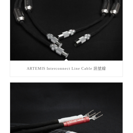
ARTEMIS Interconnect Line Cable 訊號線