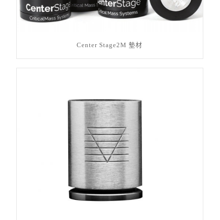
Center Stage2M 墊材