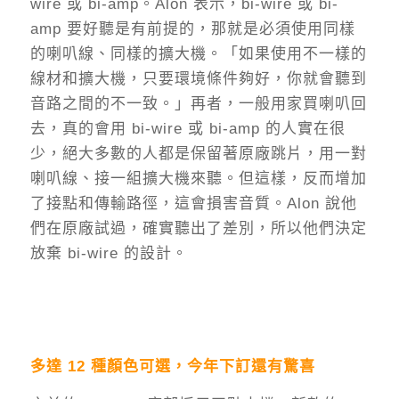
wire 或 bi-amp。Alon 表示，bi-wire 或 bi-
amp 要好聽是有前提的，那就是必須使用同樣
的喇叭線、同樣的擴大機。「如果使用不一樣的
線材和擴大機，只要環境條件夠好，你就會聽到
音路之間的不一致。」再者，一般用家買喇叭回
去，真的會用 bi-wire 或 bi-amp 的人實在很
少，絕大多數的人都是保留著原廠跳片，用一對
喇叭線、接一組擴大機來聽。但這樣，反而增加
了接點和傳輸路徑，這會損害音質。Alon 說他
們在原廠試過，確實聽出了差別，所以他們決定
放棄 bi-wire 的設計。
多達 12 種顏色可選，今年下訂還有驚喜