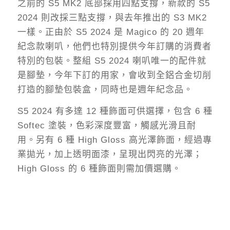
之前的 S5 MK2 底部採用四點支撐，新款的 S5
2024 則改採三點支撐，與去年推出的 S3 MK2
一樣。正由於 S5 2024 是 Magico 的 20 週年
紀念款喇叭，他們也特別提供今年訂購的消費者
特別的包裝。整組 S5 2024 喇叭唯一的配件就
是腳墊，今年下訂的用家，會收到全鋁合金切削
打造的腳墊包裝盒，同時也是週年紀念品。
S5 2024 有多達 12 種飾面可供選擇，包含 6 種
Softec 塗裝，色彩深度豐富，觸感光滑且耐
用。另有 6 種 High Gloss 高光澤飾面，經過專
業拋光，加上透明面漆，呈現出閃亮的光澤；
High Gloss 的 6 種飾面則需加價選購。