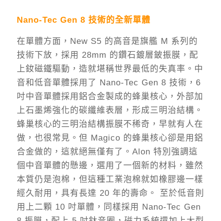
Nano-Tec Gen 8 技術的全新單體
在單體方面，New S5 的高音是旗艦 M 系列的
技術下放，採用 28mm 的鑽石鍍層鈹振膜，配
上釹磁鐵驅動，造就堪稱世界最低的失真率。中
音和低音單體採用了 Nano-Tec Gen 8 技術，6
吋中音單體採用鋁合金製成的蜂巢核心，外部加
上石墨烯強化的碳纖維表層，形成三明治結構。
蜂巢核心的三明治結構振膜不稀奇，早就有人在
做，也很常見。但 Magico 的蜂巢核心卻是用鋁
合金做的，這就絕無僅有了。Alon 特別強調這
個中音單體的懸邊，選用了一個新的材料，雖然
本質仍是泡棉，但這種工業泡棉就如橡膠邊一樣
經久耐用，具有長達 20 年的壽命。 至於低音則
用上二顆 10 吋單體，同樣採用 Nano-Tec Gen
8 振膜，配上 5 吋鈦音圈，磁力系統還加上大型