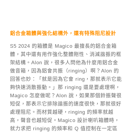
鋁合金箱體與強化結構外，還有特殊阻尼設計
S5 2024 的箱體是 Magico 最擅長的鋁合金箱
體，其中還有用作強化整體剛性、消減諧振的框
架結構。Alon 說，很多人問他為什麼用鋁合金
做音箱，因為鋁會共振（ringing）啊？Alon 的
回答也妙：「就是因為它會 ring，那就表示它能
夠快速消散振動。」那 ringing 還是要處理啊，
Magico 怎麼做呢？Alon 說，如果那個鈴振聲很
短促，那表示它排除諧振的速度很快，那就很好
處理阻尼。而材質越硬，ringing 的頻率就越
高，聲音也越短促。Magico 設計喇叭箱體時，
就力求把 ringing 的頻率和 Q 值控制在一定區