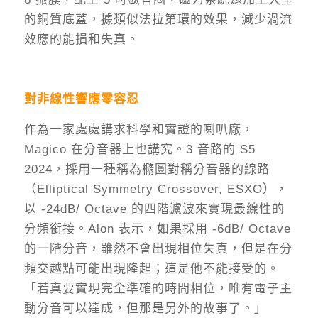
的銅質底蓋，據類似法拉第環的效果，減少渦流
效應的能損和失真。
對非線性響應零容忍
作為一家處處講求科學和實證的喇叭廠，
Magico 在分音器上也講究。3 音路的 S5
2024，採用一種稱為橢圓對稱分音器的線路
（Elliptical Symmetry Crossover, ESXO），
以 -24dB/ Octave 的四階濾波來實現最線性的
分頻銜接。Alon 表示，如果採用 -6dB/ Octave
的一階分音，雖然不會出現相位失真，但是在分
頻交越點可能出現隆起；這是他不能接受的。
「若真要實現完全準確的時間相位，唯有電子主
動分音可以達成，但那是另外的故事了。」