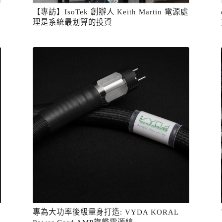
【專訪】IsoTek 創辦人 Keith Martin 電源處
理是系統最划算的投資
專為大功率後級量身打造: VYDA KORAL