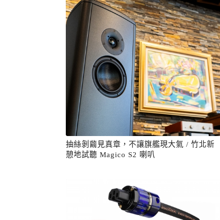
抽絲剝繭見真章，不讓旗艦現大氣 / 竹北新
憩地試聽 Magico S2 喇叭