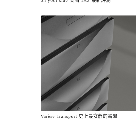
on your side 美國 TAS 最新評測
Varèse Transport 史上最安靜的轉盤