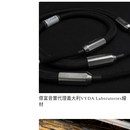
傑富音響代理義大利VYDA Laboratories線
材