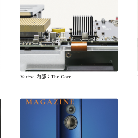
Varèse 內部：The Core