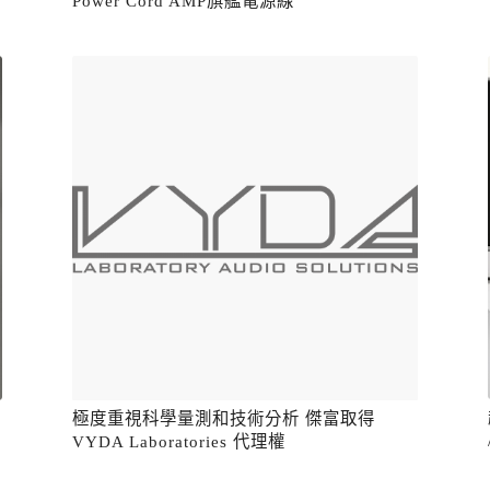
Power Cord AMP旗艦電源線
極度重視科學量測和技術分析 傑富取得
VYDA Laboratories 代理權