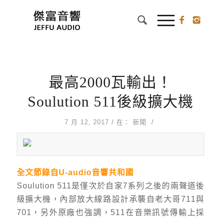
最高2000瓦輸出！
Soulution 511後級擴大機
/
/
7 月 12, 2017
在：
新聞
全文節錄自U-audio音響共和國
Soulution 511是僅次於自家7系列之後的兩聲道後
級擴大機，內部放大線路設計承襲自老大哥711與
701，另外原廠也強調，511在音樂訊號傳輸上採