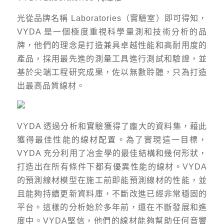
光從品牌名稱 Laboratories（實驗室）即可得知，
VYDA 是一個極度重視科學量測和技術分析的品
牌，他們的理念是打造兼具卓越性能和高耐用度的
產品，採用最先進的測量工具進行測試和驗證，並
基於尖端工程研究成果，佐以無數聆聽，只為打造
出最高品質線材。
VYDA 透過分析和實驗獲得了龐大的資料集，藉此
獲得最佳性能的線材配置。為了實現這一目標，
VYDA 充分利用了冶金學的最佳結構和幾何形狀，
打造出在所有條件下都有優異性能的線材。VYDA
的預測線材模型在施工前即能預測線材的性能，並
且能夠持續更新資料庫，不斷改進已經非常穩固的
平台。這樣的分析始於多年前，還在不斷發展和進
度中。VYDA堅信，他們的線材能夠幫助任何音響