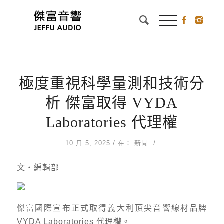
極度重視科學量測和技術分
析 傑富取得 VYDA
Laboratories 代理權
/
/
10 月 5, 2025
在：
新聞
文‧編輯部
傑富國際宣布正式取得義大利頂尖音響線材品牌
VYDA Laboratories 代理權。