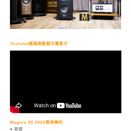
Youtube開箱與動態示範影片
Magico S5 2024落地喇叭
● 單體