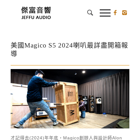
美國Magico S5 2024喇叭最詳盡開箱報
導
才記得去(2024)年年底，Magico創辦人與設計師Alon