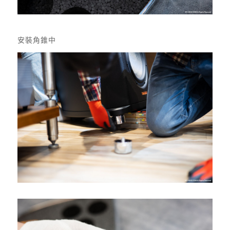
安裝角錐中