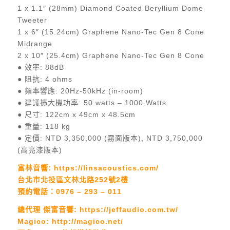
1 x 1.1″ (28mm) Diamond Coated Beryllium Dome
Tweeter
1 x 6″ (15.24cm) Graphene Nano-Tec Gen 8 Cone
Midrange
2 x 10″ (25.4cm) Graphene Nano-Tec Gen 8 Cone
● 效率: 88dB
● 阻抗: 4 ohms
● 頻率響應: 20Hz-50kHz (in-room)
● 建議擴大機功率: 50 watts – 1000 Watts
● 尺寸: 122cm x 49cm x 48.5cm
● 重量: 118 kg
● 定價: NTD 3,350,000 (霧面版本), NTD 3,750,000
(高亮漆版本)
富林音響:
https://linsacoustics.com/
台北市北投區文林北路252號2樓
預約電話：0976 – 293 – 011
總代理 傑富音響:
https://jeffaudio.com.tw/
Magico:
http://magico.net/