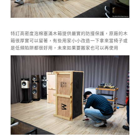
特訂高密度泡棉塞滿木箱提供嚴實的防撞保護，原廠的木
箱很厚實可以留著，有些用家小小改造一下拿來當椅子或
是低頻陷阱都很好用，未來如果要搬家也可以再使用