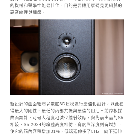
的機械和聲學性能最佳化，目的是要讓用家聽見更細膩的
高音紋理與細節。
新設計的曲面箱體以電腦3D建模進行最佳化設計，以此獲
得最大的剛性、最低的內部共振與最佳的阻尼。前障板採
曲面設計，可最大程度地減少繞射效應，與先前出品的S5
相較，S5 2024的箱體高度相仿，寬度與深度則有增加，
使它的箱內容積增加31%、低端延伸多了5Hz，向下延伸