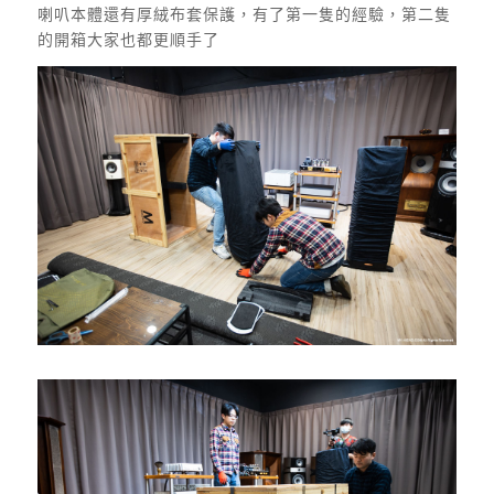
喇叭本體還有厚絨布套保護，有了第一隻的經驗，第二隻
的開箱大家也都更順手了