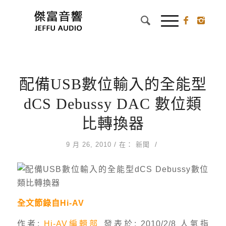
配備USB數位輸入的全能型
dCS Debussy DAC 數位類
比轉換器
/
/
9 月 26, 2010
在：
新聞
全文節錄自Hi-AV
作者:
Hi-AV編輯部
發表於: 2010/2/8 人氣指