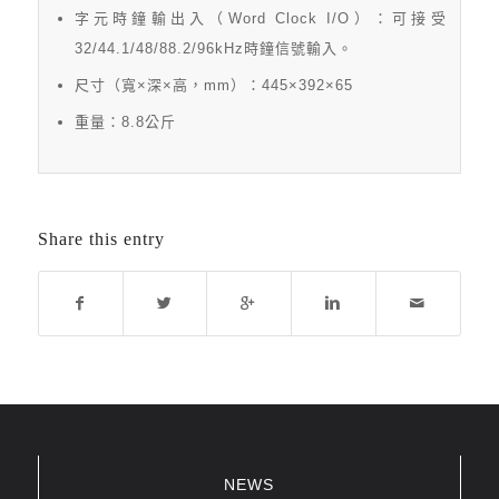
字元時鐘輸出入（Word Clock I/O）：可接受
32/44.1/48/88.2/96kHz時鐘信號輸入。
尺寸（寬×深×高，mm）：445×392×65
重量：8.8公斤
Share this entry
NEWS