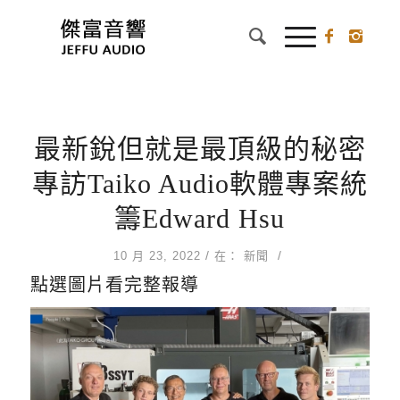
最新銳但就是最頂級的秘密
專訪Taiko Audio軟體專案統
籌Edward Hsu
/
/
10 月 23, 2022
在：
新聞
點選圖片看完整報導