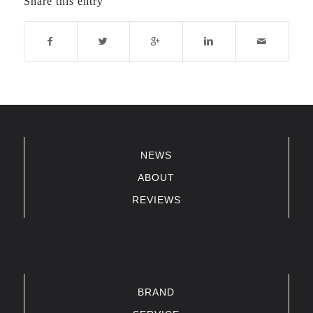
Share this entry
NEWS
ABOUT
REVIEWS
BRAND