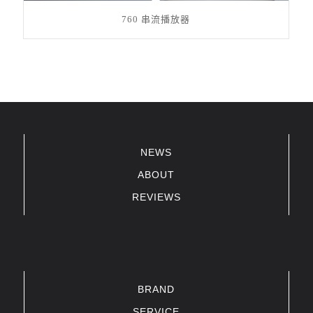
760 串流播放器
NEWS
ABOUT
REVIEWS
BRAND
SERVICE