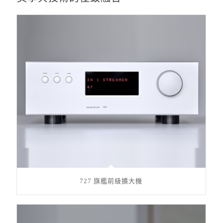
727 旗艦前級擴大機