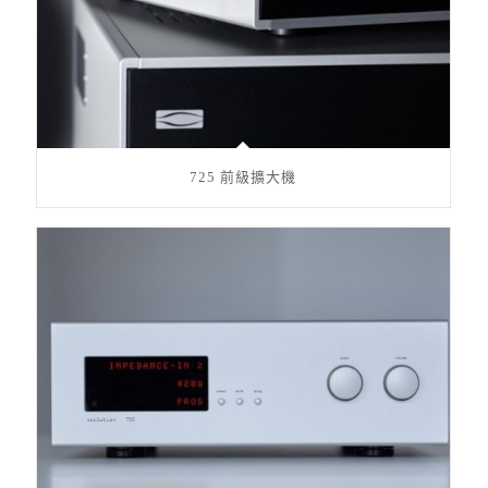
725 前級擴大機