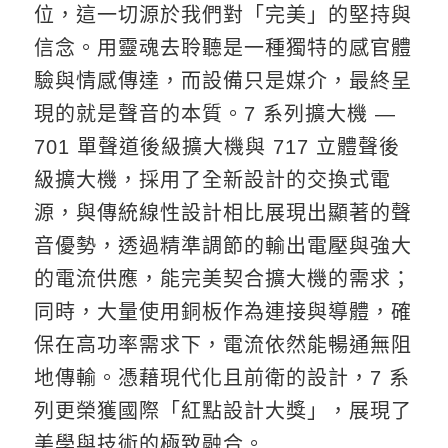
位，這一切源於我們對「完美」的堅持與
信念。用靈魂去聆聽是一種獨特的感官體
驗與情感傳達，而設備只是媒介，最終呈
現的就是聲音的本質。7 系列擴大機 —
701 單聲道後級擴大機與 717 立體聲後
級擴大機，採用了全新設計的交換式電
源，與傳統線性設計相比展現出顯著的聲
音優勢，透過精準調節的輸出電壓與強大
的電流供應，能完美契合擴大機的需求；
同時，大量使用銅板作為連接與導體，確
保在高功率需求下，電流依然能暢通無阻
地傳輸。憑藉現代化且前衛的設計，7 系
列更榮獲國際「紅點設計大獎」，展現了
美學與技術的極致融合。