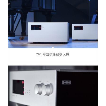
701 單聲道後級擴大機