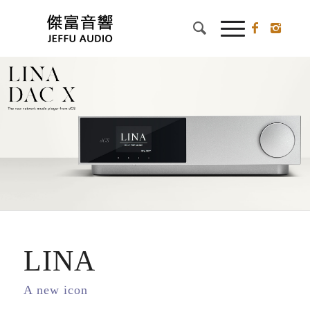
LINA
A new icon