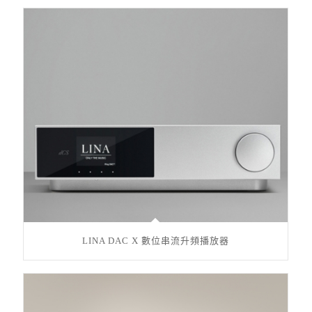
LINA DAC X 數位串流升頻播放器