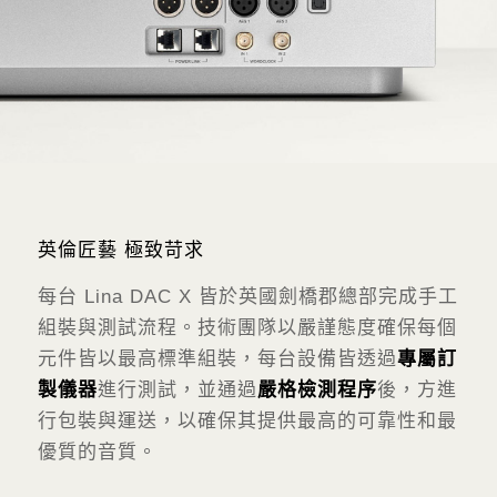
英倫匠藝 極致苛求
每台 Lina DAC X 皆於英國劍橋郡總部完成手工
組裝與測試流程。技術團隊以嚴謹態度確保每個
元件皆以最高標準組裝，每台設備皆透過
專屬訂
製儀器
進行測試，並通過
嚴格檢測程序
後，方進
行包裝與運送，以確保其提供最高的可靠性和最
優質的音質。