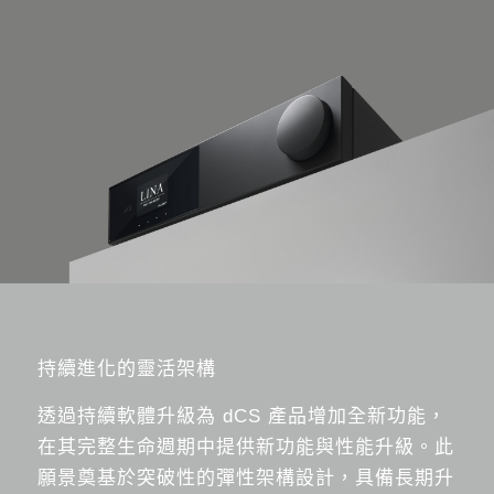
持續進化的靈活架構
透過持續軟體升級為 dCS 產品增加全新功能，
在其完整生命週期中提供新功能與性能升級。此
願景奠基於突破性的彈性架構設計，具備長期升