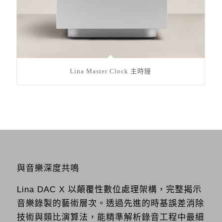
Lina Master Clock 主時鐘
與音樂深度共鳴
Lina DAC X 以顛覆性數位處理架構，完整揭示
音樂錄製的藝術層次。透過先進的時基誤差消除
技術與類比演算法，能精準解析錄音工程中最細