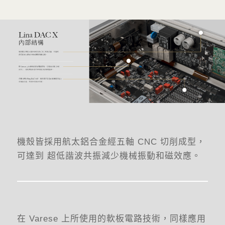
機殼皆採用航太鋁合金經五軸 CNC 切削成型，
可達到 超低諧波共振減少機械振動和磁效應。
在 Varese 上所使用的軟板電路技術，同樣應用