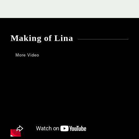
Making of Lina
More Video