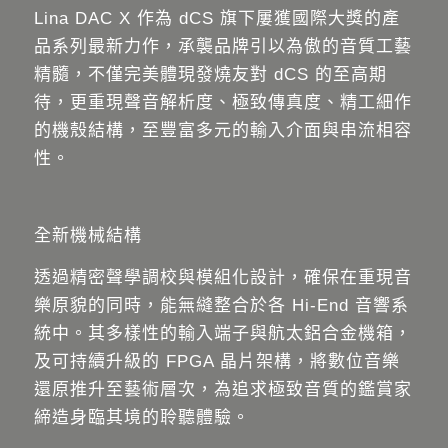
Lina DAC X 作為 dCS 旗下屢獲國際大獎的產
品系列最新力作，承襲品牌引以為傲的音質工藝
精髓，不僅完美體現發燒友對 dCS 的至高期
待，更重現聲音解析度、極致傳真度、精工細作
的機殼結構，至豐富多元的輸入介面與串流相容
性。
全新機械結構
透過精密聲學調校與模組化設計，確保在重現音
樂原貌的同時，能無縫整合於各 Hi-End 音響系
統中。其多樣性的輸入端子與航太鋁合金機箱，
及可持續升級的 FPGA 晶片架構，將數位音樂
還原推升至藝術層次，為追求極致音質的鑑賞家
締造身臨其境的聆聽體驗。