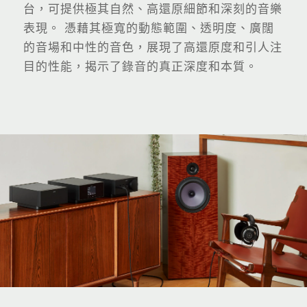
台，可提供極其自然、高還原細節和深刻的音樂
表現。 憑藉其極寬的動態範圍、透明度、廣闊
的音場和中性的音色，展現了高還原度和引人注
目的性能，揭示了錄音的真正深度和本質。