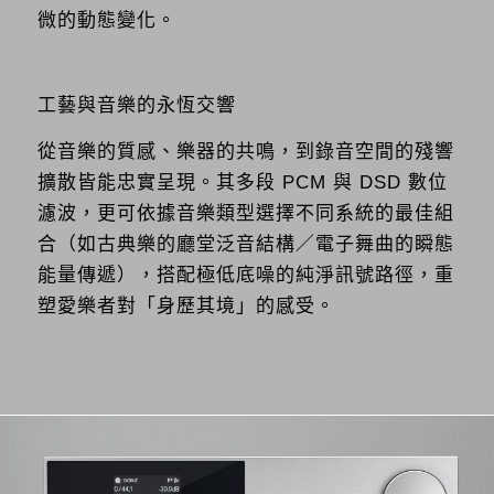
微的動態變化。
工藝與音樂的永恆交響
從音樂的質感、樂器的共鳴，到錄音空間的殘響
擴散皆能忠實呈現。其多段 PCM 與 DSD 數位
濾波，更可依據音樂類型選擇不同系統的最佳組
合（如古典樂的廳堂泛音結構／電子舞曲的瞬態
能量傳遞），搭配極低底噪的純淨訊號路徑，重
塑愛樂者對「身歷其境」的感受。