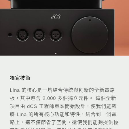
獨家技術
Lina 的核心是一塊結合傳統與創新的全新電路
板，其中包含 2,000 多個獨立元件。 這個全新
項目由 dCS 工程師重頭開始設計，使我們能夠
將 Lina 的所有核心功能和特性，結合到一個電
路上，這不僅節省了空間，還使我們能夠提供極