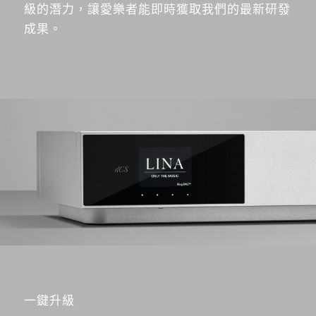
級的潛力，讓愛樂者能即時獲取我們的最新研發
成果。
一鍵升級