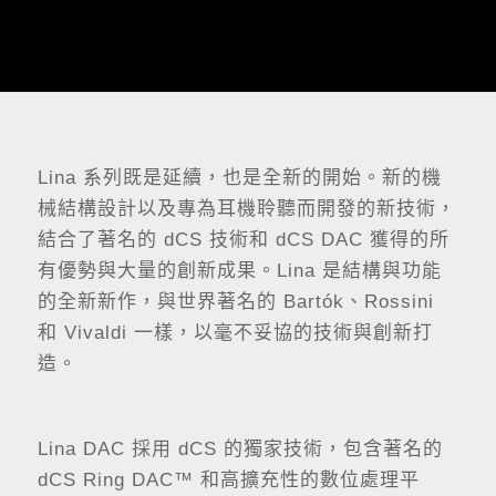
Lina 系列既是延續，也是全新的開始。新的機
械結構設計以及專為耳機聆聽而開發的新技術，
結合了著名的 dCS 技術和 dCS DAC 獲得的所
有優勢與大量的創新成果。Lina 是結構與功能
的全新新作，與世界著名的 Bartók、Rossini
和 Vivaldi 一樣，以毫不妥協的技術與創新打
造。
Lina DAC 採用 dCS 的獨家技術，包含著名的
dCS Ring DAC™ 和高擴充性的數位處理平