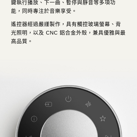
鍵執行播放、下一曲、暫停與靜音等多項功
能，同時專注於音樂享受。
遙控器經過嚴謹製作，具有觸控玻璃螢幕、背
光照明，以及 CNC 鋁合金外殼，兼具優雅與最
高品質。