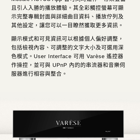
且引人入勝的播放體驗。
其全彩觸控螢幕可顯
示完整專輯封面與詳細曲目資料、播放佇列及
其他設定，讓您可
以一目瞭然獲取更多資訊。
顯示模式和可見資訊可以根據個人偏好調整，
包括檢視內容、可調整的文字大小
及可選用深
色模式。
User Interface 可用 Varèse 遙控器
作操控，並可與 UPnP 內的的串流器和音樂伺
服器進行
相容與整合。