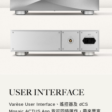
Varèse User Interface、遙控器及 dCS
Mosaic ACTUS App 皆可同時運作，帶來豐富