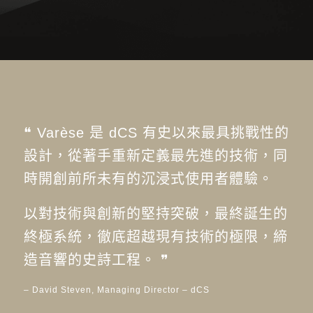
❝ Varèse 是 dCS 有史以來最具挑戰性的
設計，從著手重新定義最先進的技術，同
時開創前所未有的沉浸式使用者體驗。
以對技術與創新的堅持突破，最終誕生的
終極系統，徹底超越現有技術的極限，締
造音響的史詩工程。 ❞
– David Steven, Managing Director – dCS