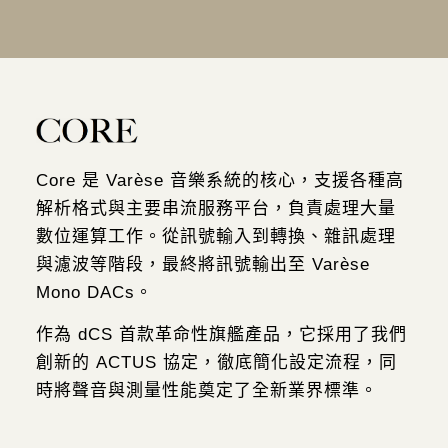
Core 是 Varèse 音樂系統的核心，支援各種高
解析格式與主要串流服務平台，負責處
理大量
數位運算工作。從訊號輸入到轉換、雜訊處理
與濾波等階段，最終將訊號輸出
至 Varèse
Mono DACs。
作為 dCS 首款革命性旗艦產品，它採用了我們
創新的 ACTUS 協定，徹底簡化設定流
程，同
時將聲音與測量性能奠定了全新業界標準。