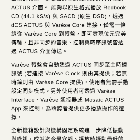
ACTUS 介面。 能夠以原生格式播放 Redbook
CD (44.1 kS/s) 與 SACD (原生 DSD)。透過
dCS ACTUS 與 Varèse Core 連接，僅需一條
線從 Varèse Core 到轉盤，即可實現位元完美
傳輸，且非同步的音樂、控制與時序訊號皆透
過 ACTUS 介面傳送。
Varèse 轉盤會自動透過 ACTUS 同步至主時鐘
訊號 (若連接 Varèse Clock 則由其提供；若無
時鐘則由 Varèse Core 提供)，使用者無需手動
設定同步模式。另外使用者可透過 Varèse
Interface、Varèse 遙控器或 Mosaic ACTUS
App 來控制，為聆聽者提供更多播放操作的選
擇。
全新機箱設計與機構固定系統進一步降低振動
與噪訊，成就迄今最安靜、播放時振動最低的