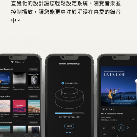
直覺化的設計讓您輕鬆設定系統、瀏覽音樂並
控制播放，讓您能更專注於沉浸在喜愛的錄音
中。