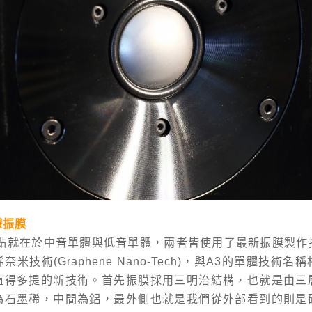
體振膜
重點就在於中音單體與低音單體，兩者皆使用了最新振膜製作
米技術(Graphene Nano-Tech)，與A3的單體技術
值得多提的新技術。首先振膜採用三明治結構，也就是由三
為石墨稀，中間為鋁，最外側也就是我們從外部看到的則是