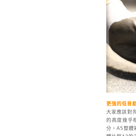
更強的低音
大家應該對
的高度幾乎相
分，A5整體