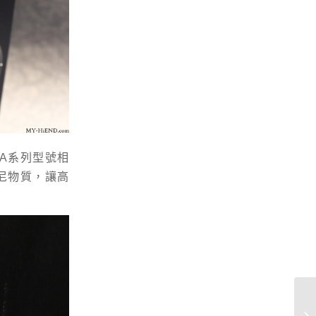
A系列型號相
尼物質，讓高