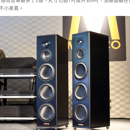
2個低音單體多了1個，尺寸也由7吋提升到9吋，預期整體
有不小差異。