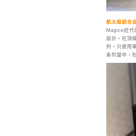
航太級鋁合
Magico
設計，在頂
列，只使用
系列當中，