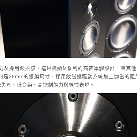
體仍然採用鈹振膜，這是延續M系列的高音單體設計，與其他
載的是28mm的振膜尺寸，採用釹磁鐵驅動系統加上適當的阻
低失真、低音染、高控制能力與線性表現。