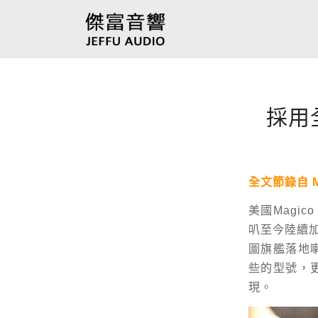
採用全
全文節錄自
美國Magic
叭至今陸續加
圖旗艦落地喇
些的型號，
現。