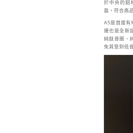
於中央的鋁
盈，符合高
A5是首度有
邊也是全新
純鈦音圈、
免其受到低