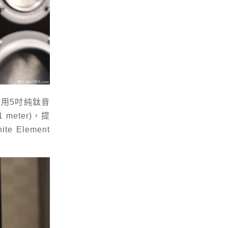
用5吋純鈦音
meter)，提
Element