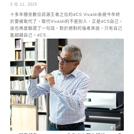
3 月 11, 2025
十多年穩坐數位訊源王者之位的dCS Vivaldi系統今年終
於要被取代了，取代Vivaldi的不是別人，正是dCS自己，
這也再度驗證了一句話，對於絕對的強者來說，只有自己
能超越自己。dCS…