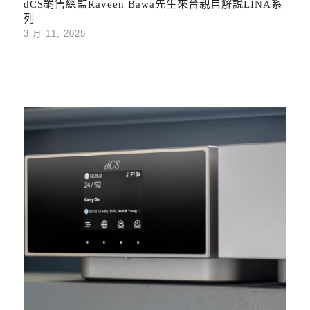
dCS銷售總監Raveen Bawa先生來台親自解說LINA系
列
3 月 11, 2025
…