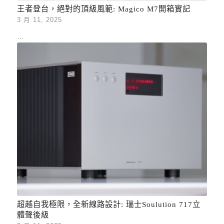
王者登台，絕對的頂級風範: Magico M7開箱實記
3 月 11, 2025
…
超越自我極限，全新線路設計: 瑞士Soulution 717立
體聲後級