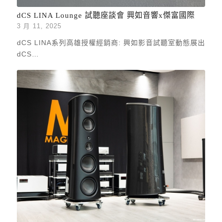
dCS LINA Lounge 試聽座談會 興如音響x傑富國際
3 月 11, 2025
dCS LINA系列高雄授權經銷商: 興如影音試聽室動態展出
dCS…