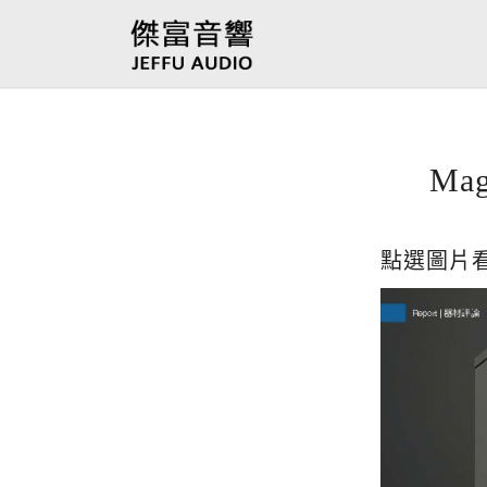
Ma
點選圖片