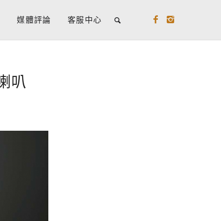
牌
媒體評論
客服中心
點喇叭