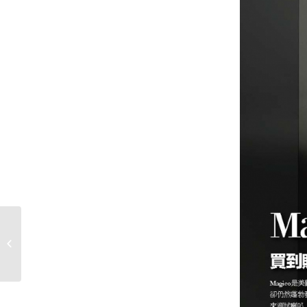
8道精心設計造就絕佳
表現: Isotek EVO3
Elite電源線