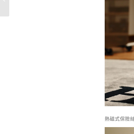
IMPROVEMENT
熱磁式保險絲(t