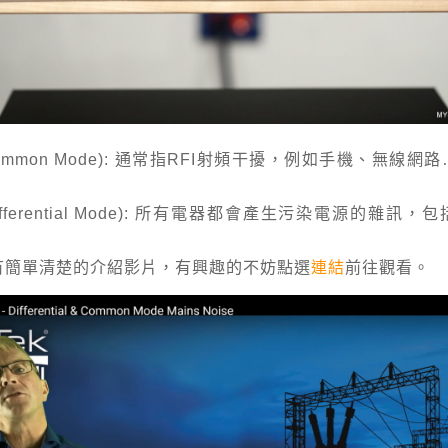
ommon Mode): 通常指RFI射頻干擾，例如手機、無線網
。
fferential Mode): 所有電器都會產生污染電源的雜訊
原廠有簡單清楚的介紹影片，有興趣的不妨點選
連結
前往觀看。