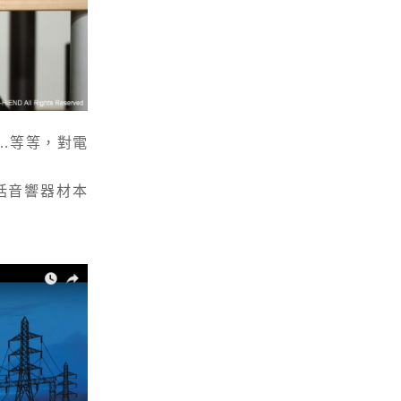
路…等等，對電
，包括音響器材本