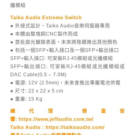
纖模組
Taiko Audio Extreme Switch
● 外接式設計，Taiko Audio音樂伺服器專用
● 本體由整塊銅CNC製作而成
● 首批拋光鍍鉻表面，未來將陸續推出其他顏色
● 包括一個SFP+輸入接口及一個SFP+輸出接口
SFP+輸入接口: 可安裝RJ-45模組或光纖模組
SFP+輸出接口: 可安裝RJ-45模組或光纖模組或
DAC Cable(0.5 – 7.0M)
● 電源: 12V (2.5mm)，未來會推出專屬電池供電
● 尺寸: 22 x 22 x 5 cm
● 重量: 15 Kg
總代理 傑富音
響:
https://www.jeffaudio.com.tw/
Taiko Audio :
https://taikoaudio.com/