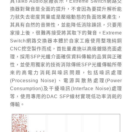
具Taiko Audio原廠表示，Extreme Switch網路交
換器對聲音是全面的提升，不會因為要提升解析能
力就失去密度質量或是壓縮動態的負面效果產生，
其具有自然的音樂性，並能降低消除躁訊，只要用
家接上後，很難再接受將其取下的聲音。Extreme
Switch網路交換器本體於自家工廠使用整塊純銅
CNC挖空製作而成，首批量產施以高級鍍鉻亮面處
理，採用SFP光纖介面確保資料傳輸的品質與正確
性，並使用獨家的技術消除傳統SFP光纖傳輸所帶
來的高電力消耗與噪訊問題，包括噪訊處理
(Processing Noise)、電源與散熱處理(Power
Consumption)及干擾噪訊(Interface Noise)處理
等，使用專用的DAC SFP線材實現低功率消耗的
傳輸。