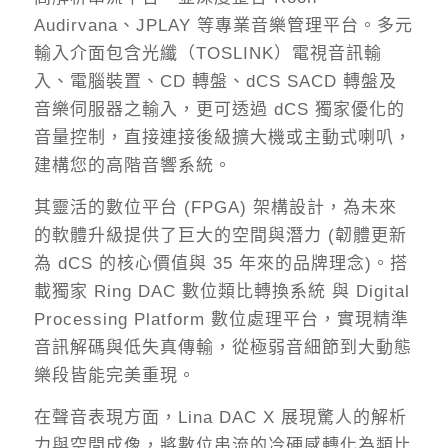
Audirvana、JPLAY 等專業音樂管理平台。多元
輸入介面包含光纖（TOSLINK）電視音訊輸
入、電腦裝置、CD 轉盤、dCS SACD 轉盤及
音樂伺服器之輸入，更可透過 dCS 獨家優化的
音量控制，直接連接後級擴大機或主動式喇叭，
建構您的高階音響系統。
其靈活的數位平台 (FPGA) 架構設計，為未來
的軟體升級提供了巨大的空間與潛力 (韌體更新
為 dCS 的核心價值與 35 年來的品牌理念)。搭
載獨家 Ring DAC 數位類比轉換系統 與 Digital
Processing Platform 數位處理平台，實現精準
音訊解碼與低失真傳輸，從極弱音細節到大動態
樂段皆能完美重現。
在聲音表現方面，Lina DAC X 展現驚人的解析
力與空間成像，將數位串流的冷硬感轉化為類比