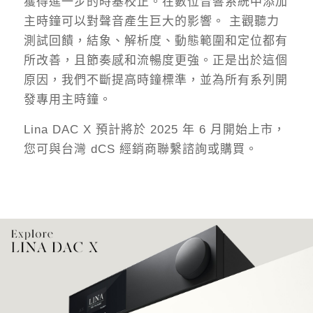
獲得進一步的時基校正。在數位音響系統中添加
主時鐘可以對聲音產生巨大的影響。 主觀聽力
測試回饋，結象、解析度、動態範圍和定位都有
所改善，且節奏感和流暢度更強。正是出於這個
原因，我們不斷提高時鐘標準，並為所有系列開
發專用主時鐘。
Lina DAC X 預計將於 2025 年 6 月開始上市，
您可與台灣 dCS 經銷商聯繫諮詢或購買。