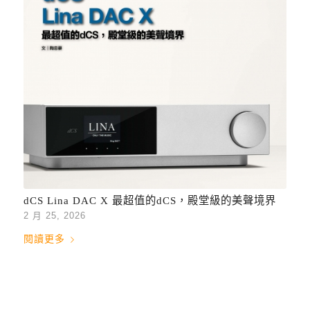
dCS Lina DAC X 最超值的dCS，殿堂級的美聲境界
2 月 25, 2026
閱讀更多